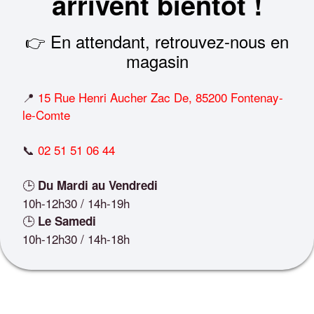
arrivent bientôt !
👉 En attendant, retrouvez-nous en
magasin
📍
15 Rue Henri Aucher Zac De, 85200 Fontenay-
le-Comte
📞
02 51 51 06 44
🕒
Du Mardi au Vendredi
10h-12h30 / 14h-19h
🕒
Le Samedi
10h-12h30 / 14h-18h