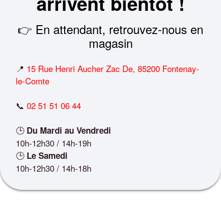
arrivent bientôt !
👉 En attendant, retrouvez-nous en
magasin
📍
15 Rue Henri Aucher Zac De, 85200 Fontenay-
le-Comte
📞
02 51 51 06 44
🕒
Du Mardi au Vendredi
10h-12h30 / 14h-19h
🕒
Le Samedi
10h-12h30 / 14h-18h