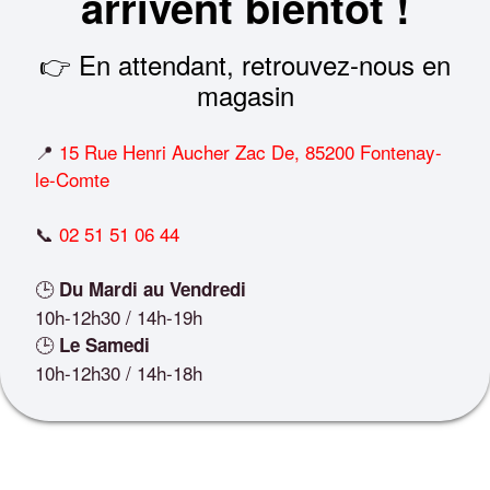
arrivent bientôt !
👉 En attendant, retrouvez-nous en
magasin
📍
15 Rue Henri Aucher Zac De, 85200 Fontenay-
le-Comte
📞
02 51 51 06 44
🕒
Du Mardi au Vendredi
10h-12h30 / 14h-19h
🕒
Le Samedi
10h-12h30 / 14h-18h