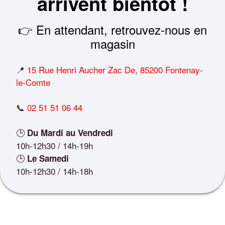
arrivent bientôt !
👉 En attendant, retrouvez-nous en
magasin
📍
15 Rue Henri Aucher Zac De, 85200 Fontenay-
le-Comte
📞
02 51 51 06 44
🕒
Du Mardi au Vendredi
10h-12h30 / 14h-19h
🕒
Le Samedi
10h-12h30 / 14h-18h