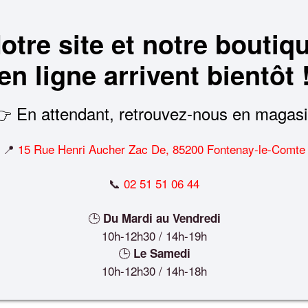
otre site et notre boutiq
en ligne arrivent bientôt 
 En attendant, retrouvez-nous en magas
📍
15 Rue Henri Aucher Zac De, 85200 Fontenay-le-Comte
📞
02 51 51 06 44
🕒
Du Mardi au Vendredi
10h-12h30 / 14h-19h
🕒
Le Samedi
10h-12h30 / 14h-18h